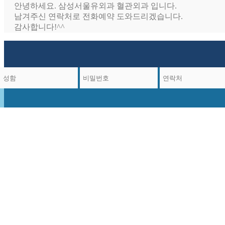
안녕하세요. 삼성서울유외과 혈관외과 입니다.
남겨주신 연락처로 전화예약 도와드리겠습니다.
감사합니다!^^
가장
저희병원
성함
연락처