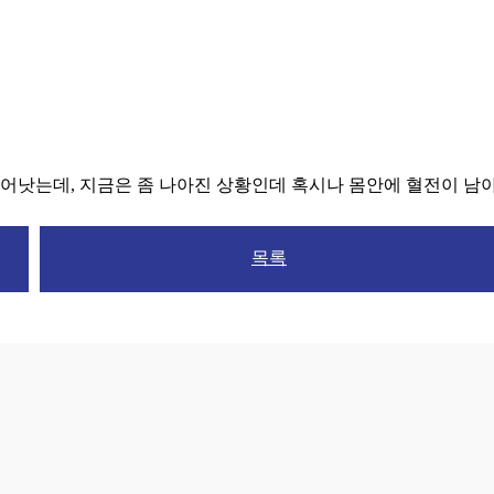
낫는데, 지금은 좀 나아진 상황인데 혹시나 몸안에 혈전이 남
목록