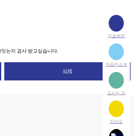
진료예약
아잇는지 검사 받고싶습니다.
의료진소개
삭제
오시는 길
카카오