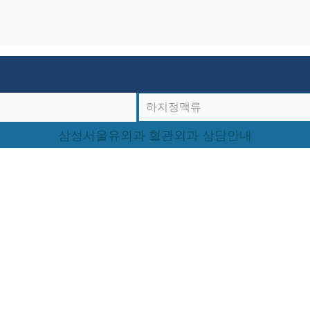
삼성서울유외과 혈관외과 상담안내
전화번호를 남겨주시면 확인 
 빠른 시간내에 전화드리겠습
의 상담은 늘 열려있습니다. 전화상담, 방문상담 모두 가
차원이 다른 원장님의 진료를 경험해보세요.
전화상담