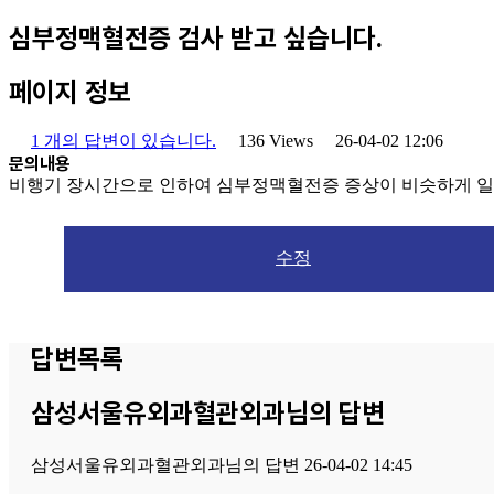
심부정맥혈전증 검사 받고 싶습니다.
페이지 정보
1 개의 답변이 있습니다.
136 Views
26-04-02 12:06
문의내용
비행기 장시간으로 인하여 심부정맥혈전증 증상이 비슷하게 일어
수정
답변목록
삼성서울유외과혈관외과님의 답변
삼성서울유외과혈관외과
님의 답변
26-04-02 14:45