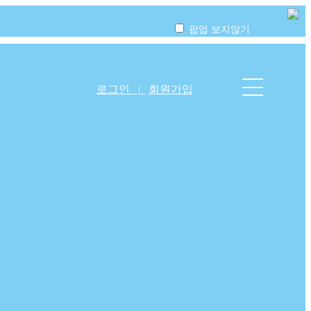
팝업 보지않기
로그인
회원가입
|
상담 및 예약