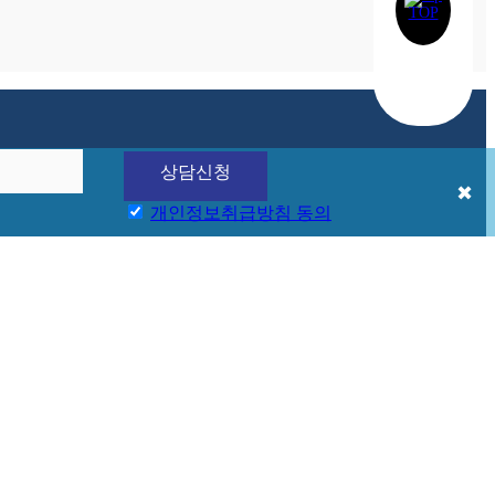
TOP
✖
개인정보
취급방침
동의
후
니다.
능합니다.
카카오상담
오시는 길
1:1문의