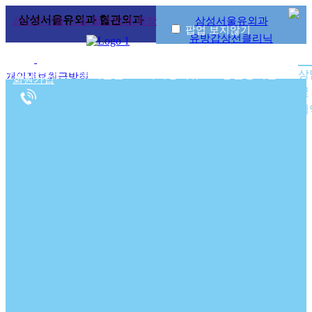
삼성서울유외과
혈관외과
2022년 7월 11일 혈관외과 확장
삼성서울유외과
2021년 1월 11
팝업 보지않기
유방갑상선
오픈
클리닉
로그인
|
혈관외과소개
투석혈관
하지정맥류
중심정맥관
상
개인정보취급방침
회원가입
및
|
예
비급여안내