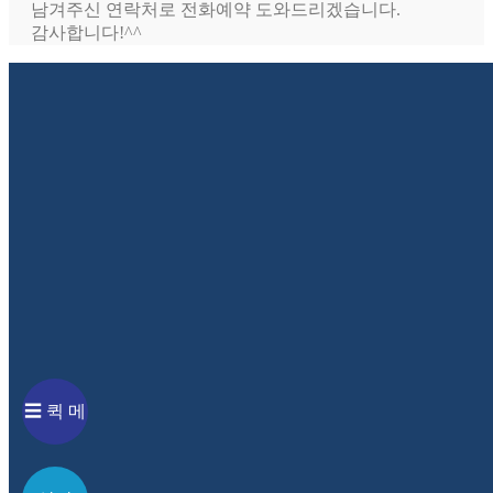
남겨주신 연락처로 전화예약 도와드리겠습니다.
감사합니다!^^
성함
연락처
☰
퀵 메
뉴