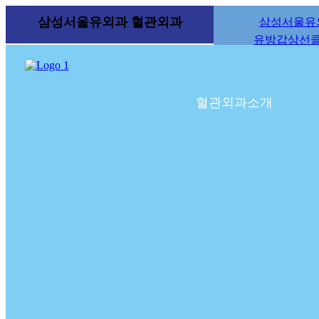
삼성서울유외과
혈관외과
삼성서울유
2021년 1월 11일 삼성서울유외과
유방갑상선
혈관외과소개