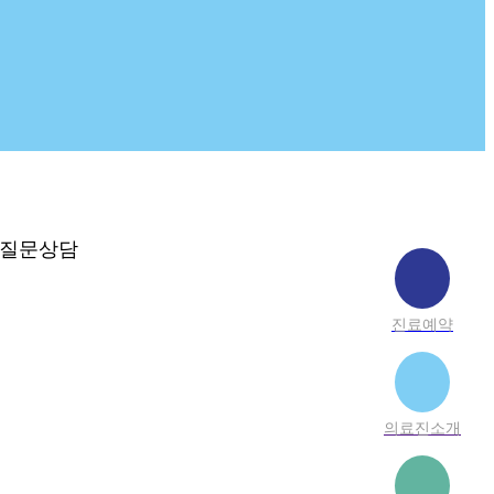
질문상담
진료예약
의료진소개