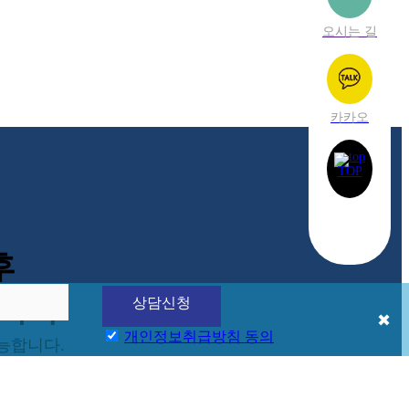
오시는 길
카카오
TOP
후
니다.
✖
개인정보
취급방침
동의
능합니다.